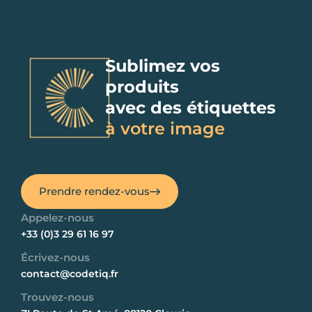
Sublimez vos
produits
avec des étiquettes
à votre image
Prendre rendez-vous
Appelez-nous
+33 (0)3 29 61 16 97
Écrivez-nous
contact@codetiq.fr
Trouvez-nous