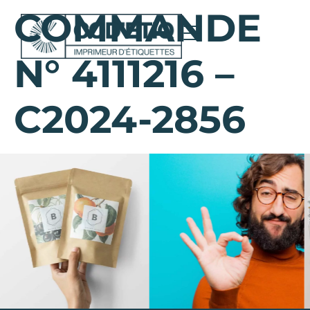
COMMANDE
N° 4111216 –
C2024-2856