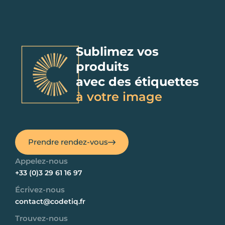
Sublimez vos
produits
avec des étiquettes
à votre image
Prendre rendez-vous
Appelez-nous
+33 (0)3 29 61 16 97
Écrivez-nous
contact@codetiq.fr
Trouvez-nous