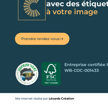
avec des étique
à votre image
Prendre rendez-vous
Entreprise certifiée
WB-COC-001433
Site internet réalisé par
Lézards Création