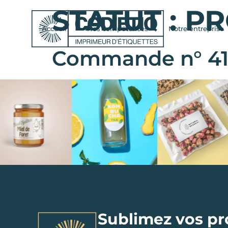
STATUT :
PR
Accueil
Nos compétences
Notre entreprise
Commande n° 41
Sublimez vos pr