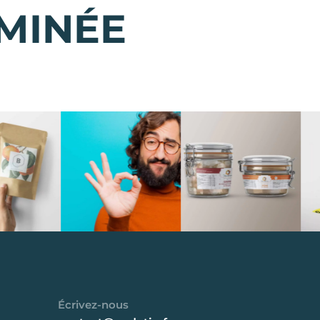
MINÉE
Écrivez-nous