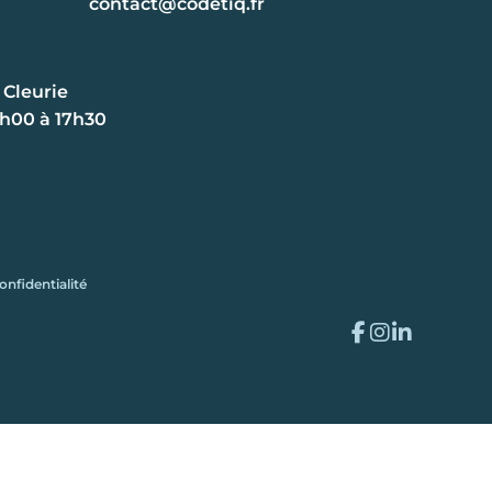
contact@codetiq.fr
 Cleurie
8h00 à 17h30
onfidentialité