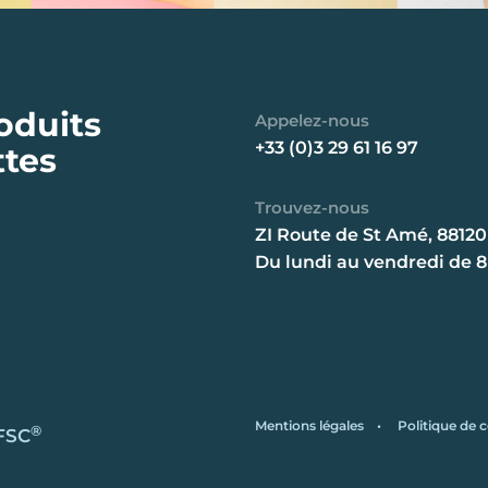
oduits
Appelez-nous
+33 (0)3 29 61 16 97
ttes
Trouvez-nous
ZI Route de St Amé, 88120
Du lundi au vendredi de 
Mentions légales
•
Politique de c
®
 FSC