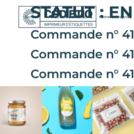
STATUT :
EN
Accueil
Nos compétences
Notre entreprise
Commande n° 411
Commande n° 411
Commande n° 41