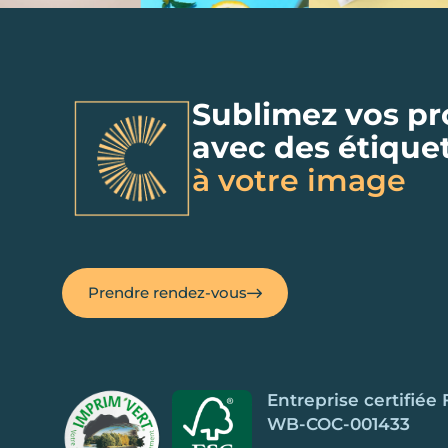
Sublimez vos pr
avec des étique
à votre image
Prendre rendez-vous
Entreprise certifiée
WB-COC-001433