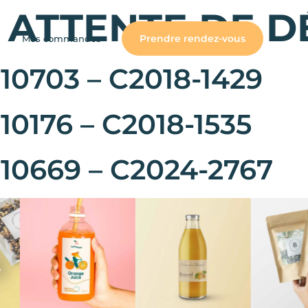
 ATTENTE DE 
Prendre rendez-vous
Mes commandes
0703 – C2018-1429
0176 – C2018-1535
10669 – C2024-2767