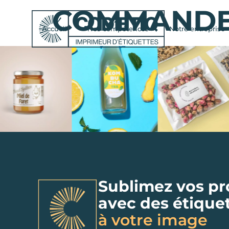
COMMANDE N
Accueil
Nos compétences
Notre entreprise
Sublimez vos pr
avec des étique
à votre image