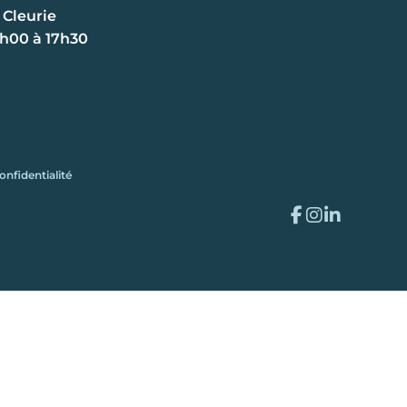
 Cleurie
8h00 à 17h30
onfidentialité