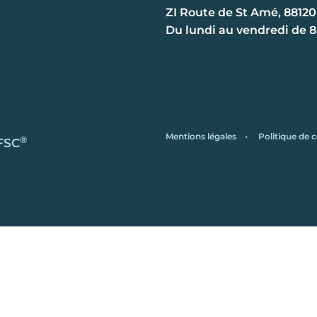
ZI Route de St Amé, 88120
Du lundi au vendredi de 
Mentions légales
•
Politique de c
®
 FSC