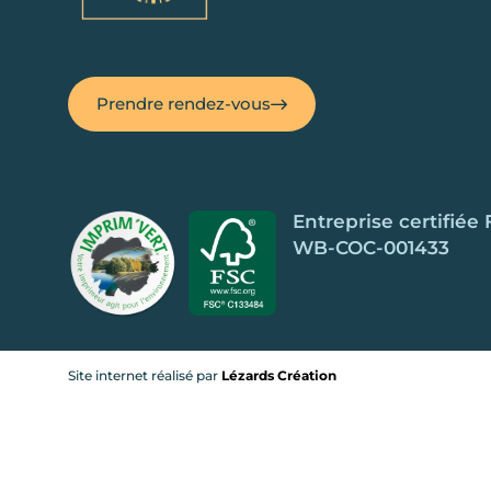
Prendre rendez-vous
Entreprise certifiée
WB-COC-001433
Site internet réalisé par
Lézards Création